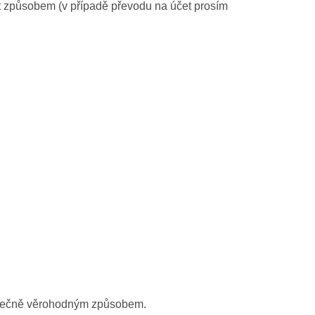
ět způsobem (v případě převodu na účet prosím
statečně věrohodným způsobem.