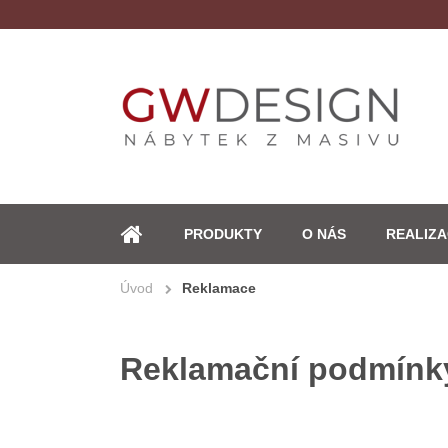
PRODUKTY
O NÁS
REALIZ
ÚVOD
Úvod
Reklamace
Reklamační podmínk