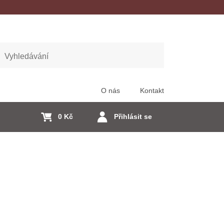
edat
O nás
Kontakt
0 Kč
Přihlásit se