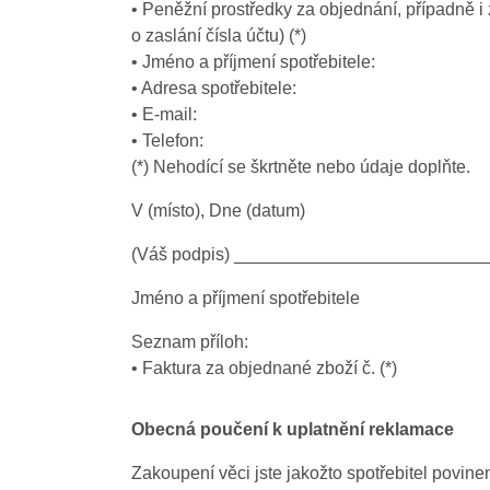
• Peněžní prostředky za objednání, případně 
o zaslání čísla účtu) (*)
• Jméno a příjmení spotřebitele:
• Adresa spotřebitele:
• E-mail:
• Telefon:
(*) Nehodící se škrtněte nebo údaje doplňte.
V (místo), Dne (datum)
(Váš podpis) _________________________
Jméno a příjmení spotřebitele
Seznam příloh:
• Faktura za objednané zboží č. (*)
Obecná poučení k uplatnění reklamace
Zakoupení věci jste jakožto spotřebitel povi