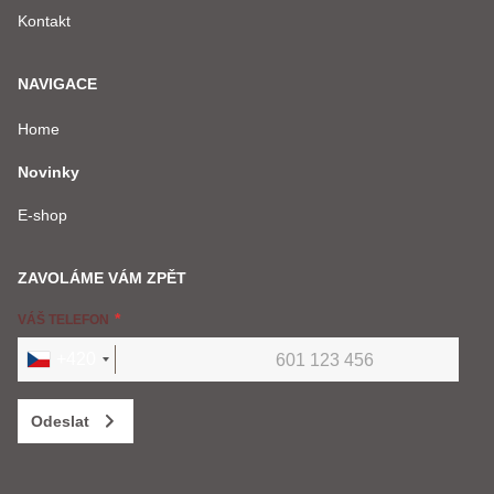
Kontakt
NAVIGACE
Home
Novinky
E-shop
ZAVOLÁME VÁM ZPĚT
VÁŠ TELEFON
+420
Odeslat