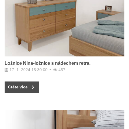
Ložnice Nina-ložnice s nádechem retra.
17. 1. 2024 15:30:00
457
Čtěte více