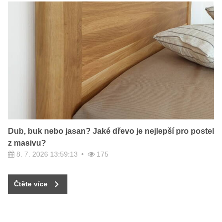
Dub, buk nebo jasan? Jaké dřevo je nejlepší pro postel
z masivu?
8. 7. 2026 13:59:13
175
Čtěte více