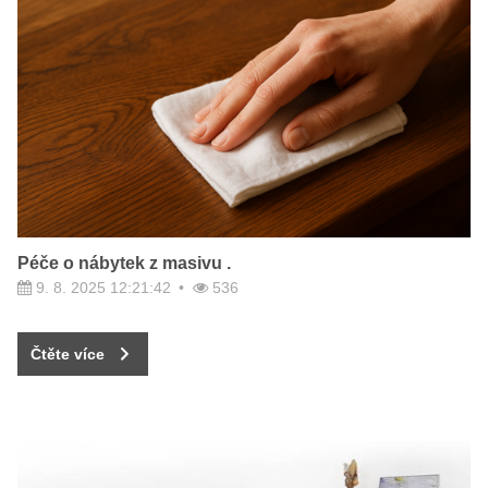
Péče o nábytek z masivu .
9. 8. 2025 12:21:42
536
Čtěte více