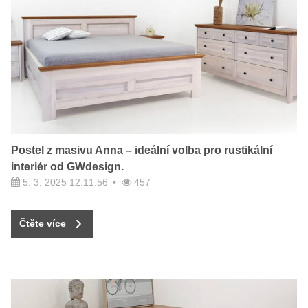
Postel z masivu Anna – ideální volba pro rustikální
interiér od GWdesign.
5. 3. 2025 12:11:56
457
Čtěte více