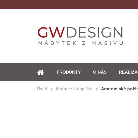
PRODUKTY
O NÁS
REALIZ
ÚVOD
Úvod
Matrace a doplňky
Anatomické polšt