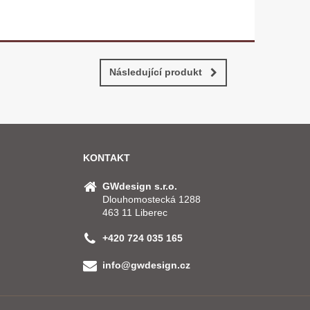
Následující produkt
KONTAKT
GWdesign s.r.o.
Dlouhomostecká 1288
463 11 Liberec
+420 724 035 165
info@gwdesign.cz