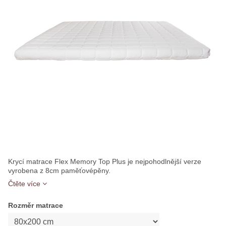
Krycí matrace Flex Memory Top Plus je nejpohodlnější verze
vyrobena z 8cm paměťovépěny.
Čtěte více
Rozměr matrace