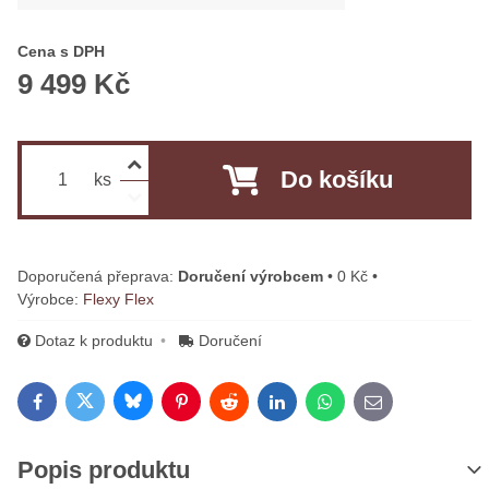
Cena s DPH
9 499 Kč
Do košíku
ks
Doručení výrobcem
•
0 Kč
•
Výrobce:
Flexy Flex
Dotaz k produktu
Doručení
Bluesky
Twitter
Facebook
Pinterest
Reddit
LinkedIn
WhatsApp
E-mail
Popis produktu